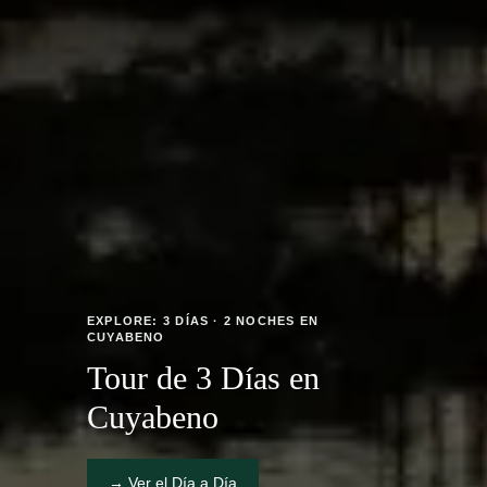
Tour de 3 Días en
Cuyabeno
→ Ver el Día a Día